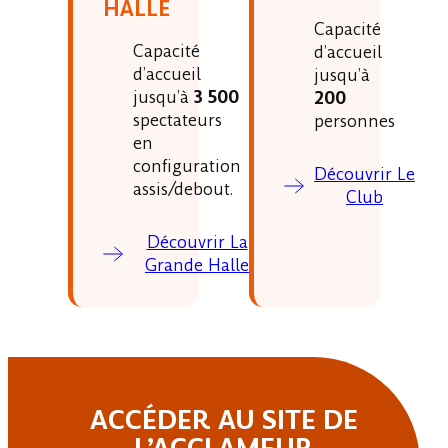
HALLE
Capacité
Capacité
d’accueil
d’accueil
jusqu’à
jusqu’à
3 500
200
spectateurs
personnes
en
configuration
Découvrir Le
assis/debout.
Club
Découvrir La
Grande Halle
ACCÉDER AU SITE DE