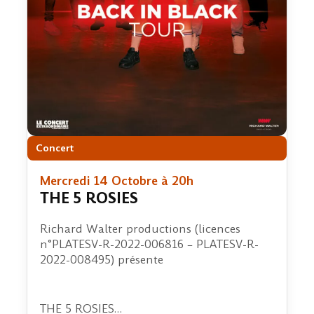
Concert
Mercredi 14 Octobre à 20h
THE 5 ROSIES
Richard Walter productions (licences
n°PLATESV-R-2022-006816 – PLATESV-R-
2022-008495) présente
THE 5 ROSIES…