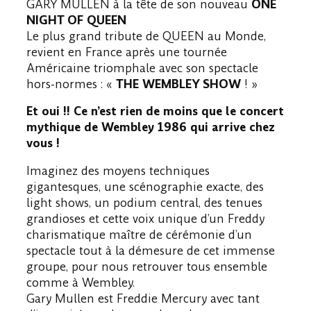
GARY MULLEN à la tête de son nouveau
ONE
NIGHT OF QUEEN
Le plus grand tribute de QUEEN au Monde,
revient en France après une tournée
Américaine triomphale avec son spectacle
hors-normes : «
THE WEMBLEY SHOW
! »
Et oui !! Ce n’est rien de moins que le concert
mythique de Wembley 1986 qui arrive chez
vous !
Imaginez des moyens techniques
gigantesques, une scénographie exacte, des
light shows, un podium central, des tenues
grandioses et cette voix unique d’un Freddy
charismatique maître de cérémonie d’un
spectacle tout à la démesure de cet immense
groupe, pour nous retrouver tous ensemble
comme à Wembley.
Gary Mullen est Freddie Mercury avec tant