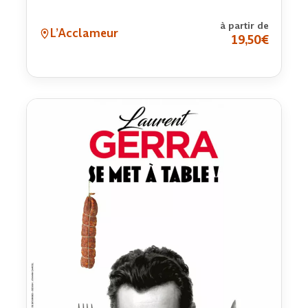
à partir de
L’Acclameur
19,50€