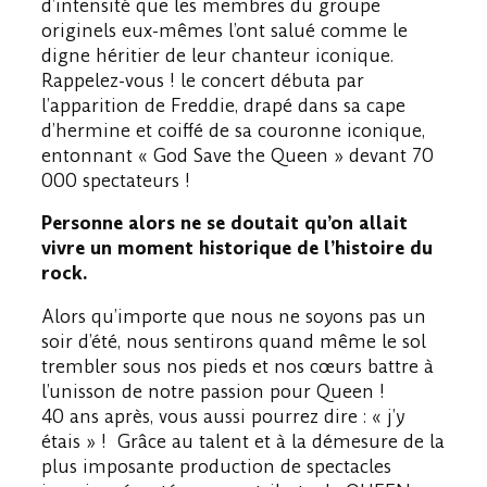
d’intensité que les membres du groupe
originels eux-mêmes l’ont salué comme le
digne héritier de leur chanteur iconique.
Rappelez-vous ! le concert débuta par
l’apparition de Freddie, drapé dans sa cape
d’hermine et coiffé de sa couronne iconique,
entonnant « God Save the Queen » devant 70
000 spectateurs !
Personne alors ne se doutait qu’on allait
vivre un moment historique de l’histoire du
rock.
Alors qu’importe que nous ne soyons pas un
soir d’été, nous sentirons quand même le sol
trembler sous nos pieds et nos cœurs battre à
l’unisson de notre passion pour Queen !
40 ans après, vous aussi pourrez dire : « j’y
étais » ! Grâce au talent et à la démesure de la
plus imposante production de spectacles