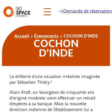
Demande de réservation
Aller
au
Accueil
»
Évènements
»
COCHON D’INDE
contenu
COCHON
D’INDE
La drôlerie d’une situation irréaliste imaginée
par Sébastien Thiéry !
Alain Kraft, un bourgeois de cinquante ans
d’origine modeste, vient effectuer un retrait
d’espèces à sa banque. Mais la nouvelle
direction indienne de l’établissement lui a