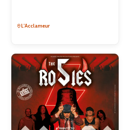
L’Acclameur