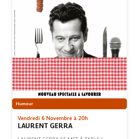
Humour
Vendredi 6 Novembre à 20h
LAURENT GERRA