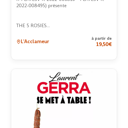
2022-008495) présente
THE 5 ROSIES…
à partir de
L’Acclameur
19,50€