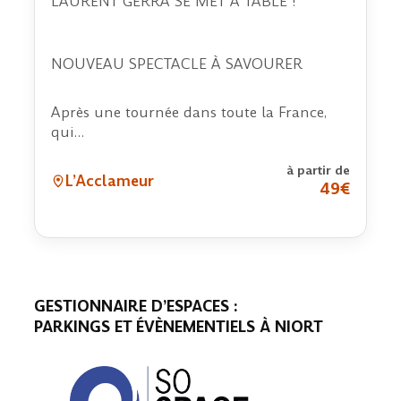
LAURENT GERRA SE MET À TABLE !
NOUVEAU SPECTACLE À SAVOURER
Après une tournée dans toute la France,
qui…
à partir de
L’Acclameur
49€
GESTIONNAIRE D’ESPACES :
PARKINGS ET ÉVÈNEMENTIELS À NIORT