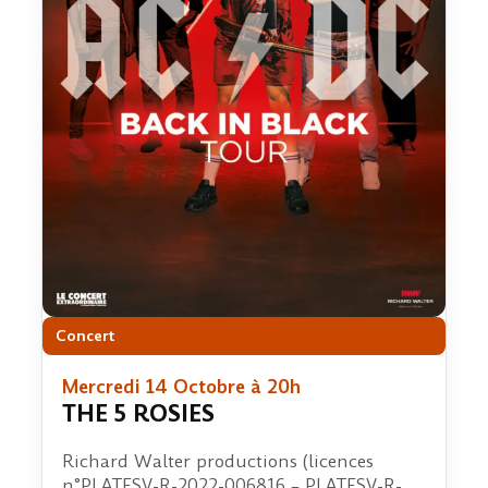
Concert
Mercredi 14 Octobre à 20h
THE 5 ROSIES
Richard Walter productions (licences
n°PLATESV-R-2022-006816 – PLATESV-R-