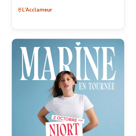
L’Acclameur