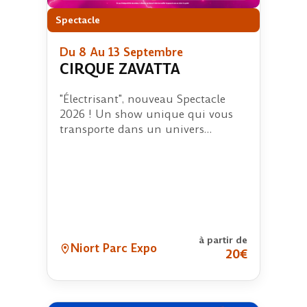
Spectacle
Du 8 Au 13 Septembre
CIRQUE ZAVATTA
"Électrisant", nouveau Spectacle
2026 ! Un show unique qui vous
transporte dans un univers
futuriste et dans…
à partir de
Niort Parc Expo
20€