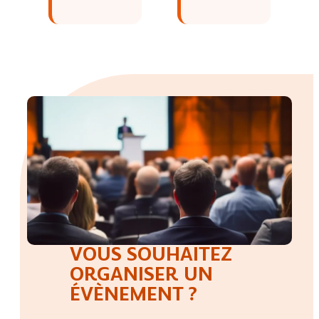
VOUS SOUHAITEZ
ORGANISER UN
ÉVÈNEMENT ?