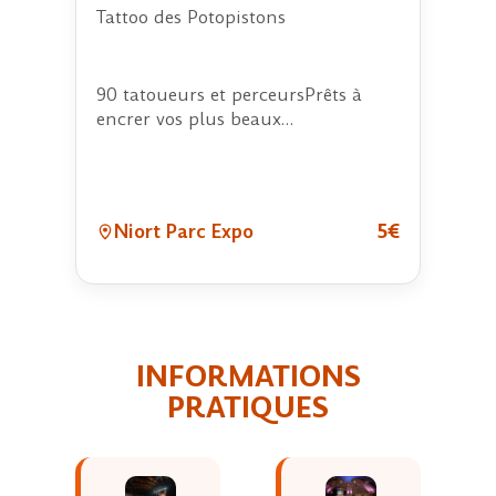
Tattoo des Potopistons
90 tatoueurs et perceursPrêts à
encrer vos plus beaux…
Niort Parc Expo
5€
INFORMATIONS
PRATIQUES